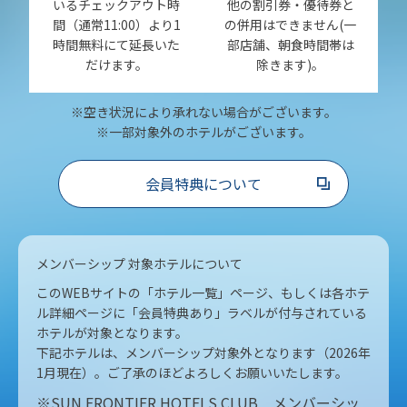
いるチェックアウト時
他の割引券・優待券と
間（通常11:00）より1
の併用はできません(一
時間無料にて延長いた
部店舗、朝食時間帯は
だけます。
除きます)。
※空き状況により承れない場合がございます。
※一部対象外のホテルがございます。
会員特典について
メンバーシップ 対象ホテルについて
このWEBサイトの「ホテル一覧」ページ、もしくは各ホテ
ル詳細ページに「会員特典あり」ラベルが付与されている
ホテルが対象となります。
下記ホテルは、メンバーシップ対象外となります（2026年
1月現在）。ご了承のほどよろしくお願いいたします。
※SUN FRONTIER HOTELS CLUB メンバーシッ