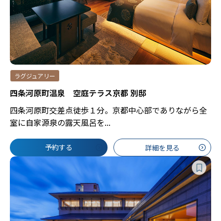
ラグジュアリー
四条河原町温泉 空庭テラス京都 別邸
四条河原町交差点徒歩１分。京都中心部でありながら全
室に自家源泉の露天風呂を...
予約する
詳細を見る