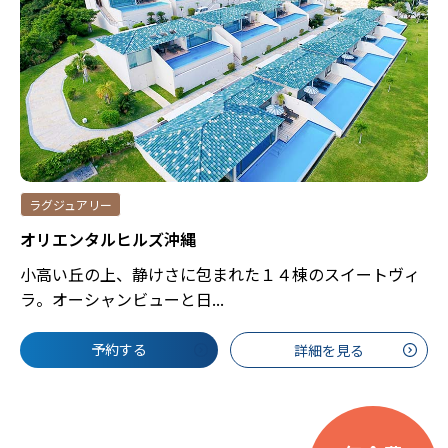
ラグジュアリー
オリエンタルヒルズ沖縄
小高い丘の上、静けさに包まれた１４棟のスイートヴィ
ラ。オーシャンビューと日...
予約する
詳細を見る