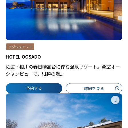
ラグジュアリー
HOTEL OOSADO
佐渡・相川の春日崎高台に佇む温泉リゾート。全室オー
シャンビューで、紺碧の海...
予約する
詳細を見る