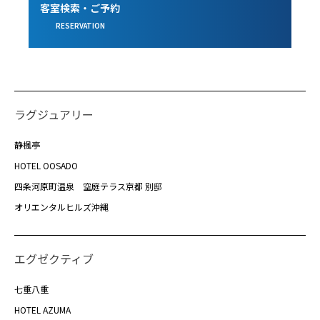
客室検索・ご予約
RESERVATION
ラグジュアリー
静楓亭
HOTEL OOSADO
四条河原町温泉 空庭テラス京都 別邸
オリエンタルヒルズ沖縄
エグゼクティブ
七重八重
HOTEL AZUMA