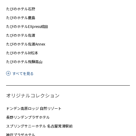
たびのホテル石狩
たびのホテル鹿島
たびのホテルEXpress成田
たびのホテル佐渡
たびのホテル佐渡Annex
たびのホテルlit松本
たびのホテル飛騨高山
すべてを見る
オリジナルコレクション
ドンデン高原ロッジ 自然リゾート
長野リンデンプラザホテル
スプリングサニーホテル 名古屋常滑駅前
神戸プラザホテル