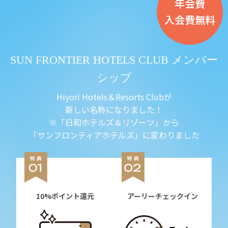
年会費
入会費無料
SUN FRONTIER HOTELS CLUB メンバー
シップ
Hiyori Hotels＆Resorts Clubが
新しい名称になりました！
※「日和ホテルズ＆リゾーツ」から
「サンフロンティアホテルズ」に変わりました
10%ポイント還元
アーリーチェックイン