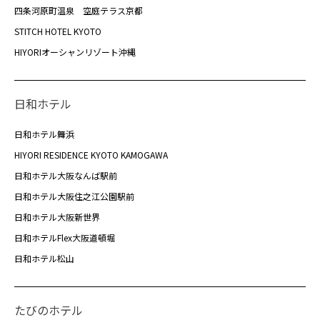
四条河原町温泉 空庭テラス京都
STITCH HOTEL KYOTO
HIYORIオーシャンリゾート沖縄
日和ホテル
日和ホテル舞浜
HIYORI RESIDENCE KYOTO KAMOGAWA
日和ホテル大阪なんば駅前
日和ホテル大阪住之江公園駅前
日和ホテル大阪新世界
日和ホテルFlex大阪道頓堀
日和ホテル松山
たびのホテル