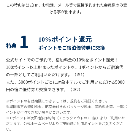
この特典は公式HP、お電話、メール等で直接予約された会員様のみ受
ける事が出来ます。
1
10%ポイント還元
特典
ポイントをご宿泊優待券に交換
公式サイトでのご予約で、宿泊料金の10％をポイント還元！
100ポイント以上貯まったポイントを、1ポイントからご宿泊代
の一部としてご利用いただけます。（※1）
また、5000ポイントごとに対象ホテルでご利用いただける5000
円の宿泊優待券と交換できます。（※2）
※ポイントの有効期限につきましては、規約をご確認ください。
※期間限定の特別料金、航空券付きのパッケージ料金、契約料金等、一部ポ
イントが付与できない場合がございます。
※1 ポイントは次回宿泊予約時（チェックアウトの3日後）よりご利用いた
だけます。公式ホームページよりご予約時に利用ポイントをご入力くださ
い。