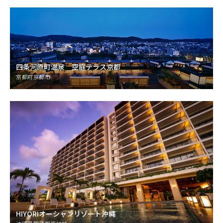
四条河原町温泉 空庭テラス京都
京都府京都市
HIYORIオーシャンリゾート沖縄