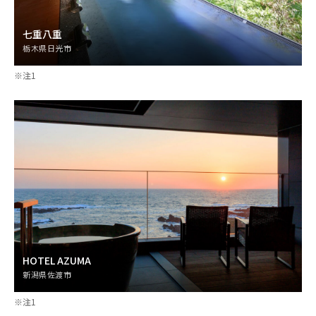
七重八重
栃木県日光市
※注1
HOTEL AZUMA
新潟県佐渡市
※注1