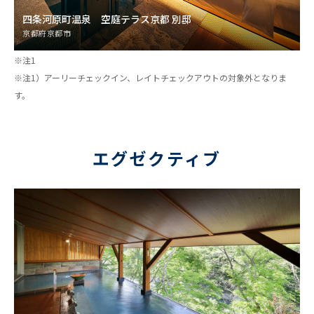
四条河原町温泉 空庭テラス京都 別邸
京都府京都市
※注1
※注1）アーリーチェックイン、レイトチェックアウトの対象外となりま
す。
エグゼクティブ