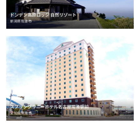
ドンデン高原ロッジ 自然リゾート
新潟県佐渡市
スプリングサニーホテル名古屋常滑駅前
愛知県常滑市