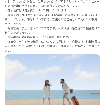
※2 ホテルフロントもしくはサンフロンティアホテルズのお問い合わせメー
ルよりお申し付けください。後日郵便にてお送り致します。
・宿泊優待券は宿泊代にのみご利用いただけます。
・優待券は当社HPからの予約、またはお電話などの直接予約に対してご利
用いただけます。予約サイトや旅行代理店などを経由した予約にはご利用い
ただけません。
・有償譲渡は禁止とさせていただきます。有償譲渡が確認された優待券はご
利用いただけません。
・優待券の有効期限は発行日から2年間となります。
・祝日や年末年始等の期間中にいただいた優待券への交換には、時間を要し
ますので、お持ちのポイントの有効期限をご確認の上、お早めにご依頼くだ
さい。