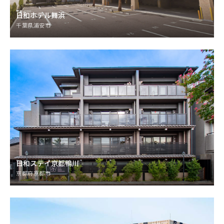
日和ホテル舞浜
千葉県浦安市
日和ステイ京都鴨川
京都府京都市