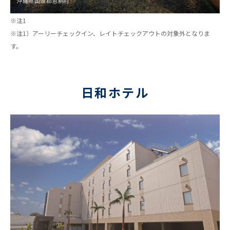
沖縄県国頭郡恩納村
※注1
※注1）アーリーチェックイン、レイトチェックアウトの対象外となりま
す。
日和ホテル