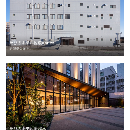
たびのホテル佐渡Annex
新潟県佐渡市
たびのホテルlit松本