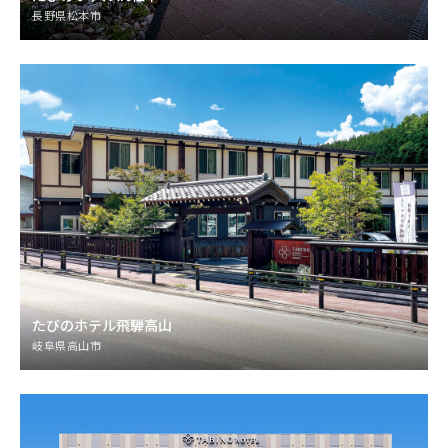
長野県松本市
たびのホテル飛騨高山
岐阜県高山市