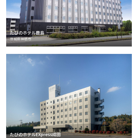
たびのホテル鹿島
茨城県神栖市
たびのホテルEXpress成田