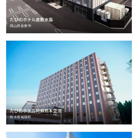
たびのホテル倉敷水島
岡山県倉敷市
たびのホテル阿蘇熊本空港
熊本県菊陽町