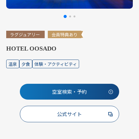
ラグジュアリー
会員特典あり
HOTEL OOSADO
温泉
夕食
体験・アクティビティ
空室検索・予約
公式サイト