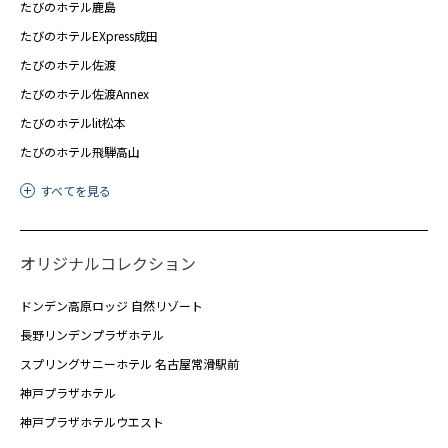
たびのホテル鹿島
たびのホテルEXpress成田
たびのホテル佐渡
たびのホテル佐渡Annex
たびのホテルlit松本
たびのホテル飛騨高山
すべてを見る
オリジナルコレクション
ドンデン高原ロッジ 自然リゾート
長野リンデンプラザホテル
スプリングサニーホテル 名古屋常滑駅前
神戸プラザホテル
神戸プラザホテルウエスト