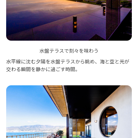
水盤テラスで刻々を味わう
水平線に沈む夕陽を水盤テラスから眺め、海と空と光が
交わる瞬間を静かに過ごす時間。