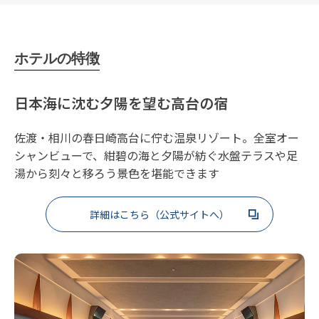
ホテルの特徴
日本海に沈む夕陽を望む高台の宿
佐渡・相川の春日崎高台に佇む温泉リゾート。全室オー
シャンビューで、紺碧の海と夕陽が紡ぐ水盤テラスや足
湯から刻々と移ろう景色を堪能できます
詳細はこちら（公式サイトへ）