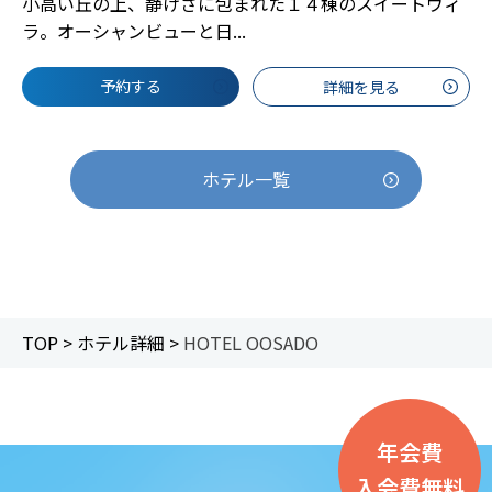
小高い丘の上、静けさに包まれた１４棟のスイートヴィ
ラ。オーシャンビューと日...
予約する
詳細を見る
ホテル一覧
TOP >
ホテル詳細 >
HOTEL OOSADO
年会費
入会費無料