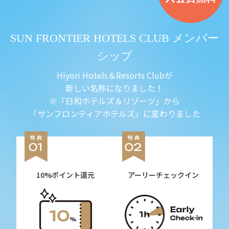
SUN FRONTIER HOTELS CLUB メンバー
シップ
Hiyori Hotels＆Resorts Clubが
新しい名称になりました！
※「日和ホテルズ＆リゾーツ」から
「サンフロンティアホテルズ」に変わりました
10%ポイント還元
アーリーチェックイン