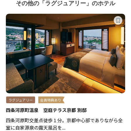
その他の「ラグジュアリー」のホテル
ラグジュアリー
会員特典あり
四条河原町温泉 空庭テラス京都 別邸
四条河原町交差点徒歩１分。京都中心部でありながら全
室に自家源泉の露天風呂を...