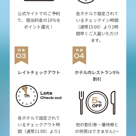
公式サイトでのご予約
各ホテルで設定されて
で、 宿泊料金の10％を
いるチェックイン時間
ポイント還元！
（通常15:00）より1時
間早くご入室いただけ
ます。
レイトチェックアウト
ホテル内レストラン
5％
割引
各ホテルで設定されて
いるチェックアウト時
他の割引券・優待券と
間（通常11:00）より1
の併用はできません(一