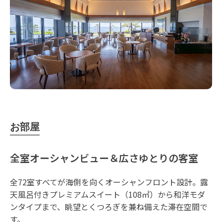
お部屋
全室オーシャンビュー＆広さゆとりの客室
全72室すべてが海側を向くオーシャンフロント設計。露
天風呂付きプレミアムスイート（108㎡）から和洋モダ
ンタイプまで、眺望とくつろぎを兼ね備えた滞在空間で
す。