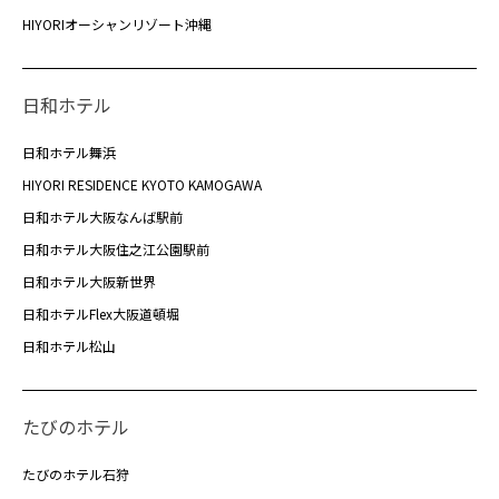
HIYORIオーシャンリゾート沖縄
日和ホテル
日和ホテル舞浜
HIYORI RESIDENCE KYOTO KAMOGAWA
日和ホテル大阪なんば駅前
日和ホテル大阪住之江公園駅前
日和ホテル大阪新世界
日和ホテルFlex大阪道頓堀
日和ホテル松山
たびのホテル
たびのホテル石狩