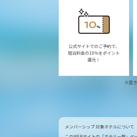
公式サイトでのご予約で、
宿泊料金の10％をポイント
還元！
※空
メンバーシップ 対象ホテルについて
このWEBサイトの「ホテル一覧」ペ