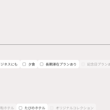
ビジネスにも
夕食
長期滞在プランあり
記念日プラン
日和ホテル
たびのホテル
オリジナルコレクション