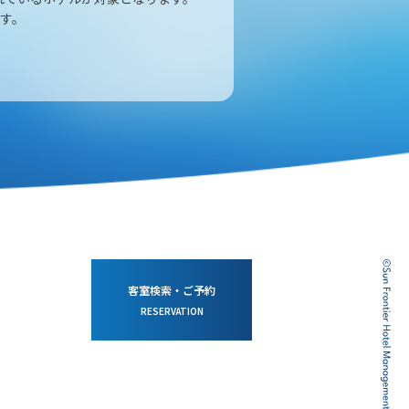
ます。
客室検索・ご予約
RESERVATION