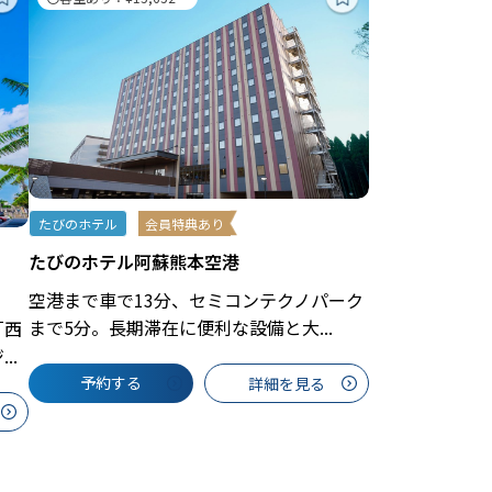
たびのホテル
会員特典あり
たびのホテル阿蘇熊本空港
空港まで車で13分、セミコンテクノパーク
まで5分。長期滞在に便利な設備と大...
「西
..
予約する
詳細を見る