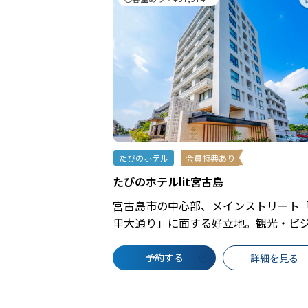
たびのホテル
会員特典あり
たびのホテルlit宮古島
宮古島市の中心部、メインストリート
里大通り」に面する好立地。観光・ビジ.
予約する
詳細を見る