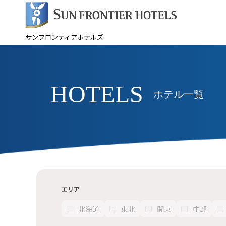
サンフロンティアホテルズ
HOTELS
ホテル一覧
エリア
北海道
東北
関東
中部