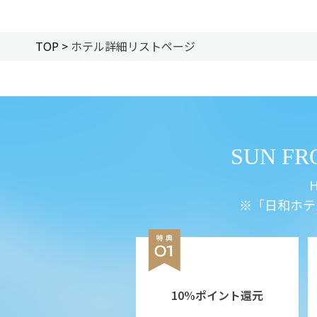
TOP >
ホテル詳細リストページ
SUN F
H
※「日和ホテ
10%ポイント還元