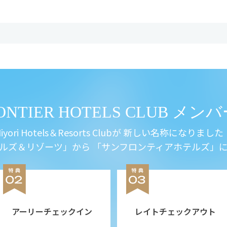
RONTIER HOTELS CLUB メ
iyori Hotels＆Resorts Clubが
新しい名称になりました
ルズ＆リゾーツ」から
「サンフロンティアホテルズ」
アーリーチェックイン
レイトチェックアウト