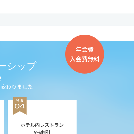
年会費
入会費無料
ンバーシップ
！
に変わりました
ホテル内レストラン
5％割引