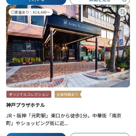
〇客室あり：¥14,440～
オリジナルコレクション
会員特典あり
神戸プラザホテル
JR・阪神「元町駅」東口から徒歩1分。中華街「南京
町」やショッピング街に近...