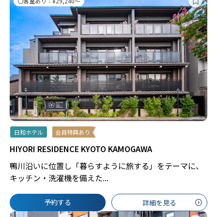
〇客室あり：¥29,240～
日和ホテル
会員特典あり
HIYORI RESIDENCE KYOTO KAMOGAWA
鴨川沿いに位置し「暮らすように旅する」をテーマに、
キッチン・洗濯機を備えた...
予約する
詳細を見る