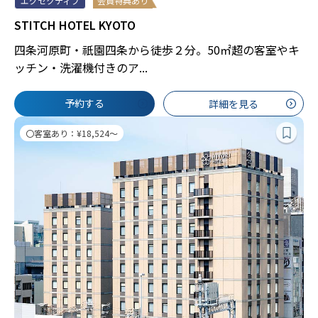
エグゼクティブ
会員特典あり
STITCH HOTEL KYOTO
四条河原町・祇園四条から徒歩２分。50㎡超の客室やキ
ッチン・洗濯機付きのア...
予約する
詳細を見る
〇客室あり：¥18,524～