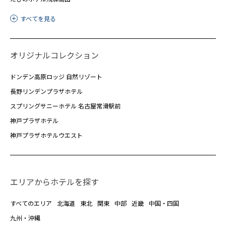
すべてを見る
オリジナルコレクション
ドンデン高原ロッジ 自然リゾート
長野リンデンプラザホテル
スプリングサニーホテル 名古屋常滑駅前
神戸プラザホテル
神戸プラザホテルウエスト
エリアからホテルを探す
すべてのエリア
北海道
東北
関東
中部
近畿
中国・四国
九州・沖縄