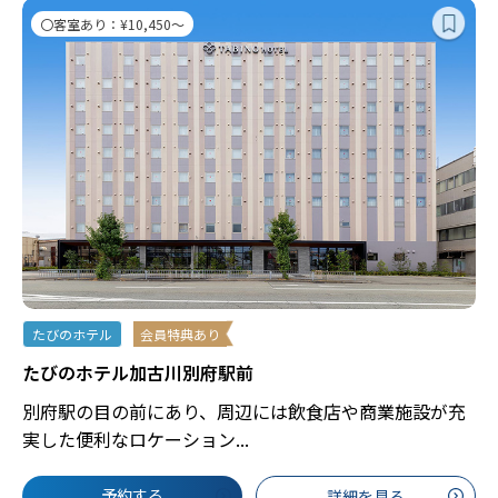
〇客室あり：¥10,450～
たびのホテル
会員特典あり
たびのホテル加古川別府駅前
別府駅の目の前にあり、周辺には飲食店や商業施設が充
実した便利なロケーション...
予約する
詳細を見る