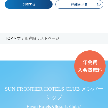
予約する
詳細を見る
TOP >
ホテル詳細リストページ
年会費
入会費無料
SUN FRONTIER HOTELS CLUB メンバー
シップ
Hiyori Hotels＆Resorts Clubが