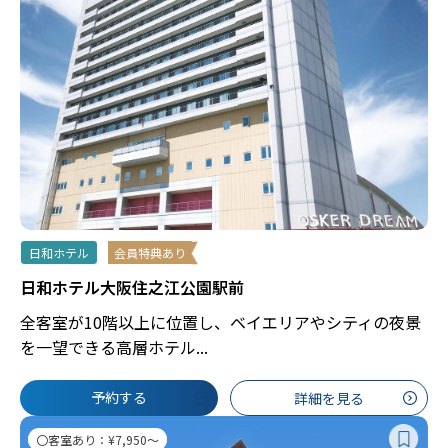
日和ホテル
会員特典あり
日和ホテル大阪住之江公園駅前
全客室が10階以上に位置し、ベイエリアやシティの夜景
を一望できる高層ホテル...
予約する
詳細を見る
〇客室あり：¥7,950～