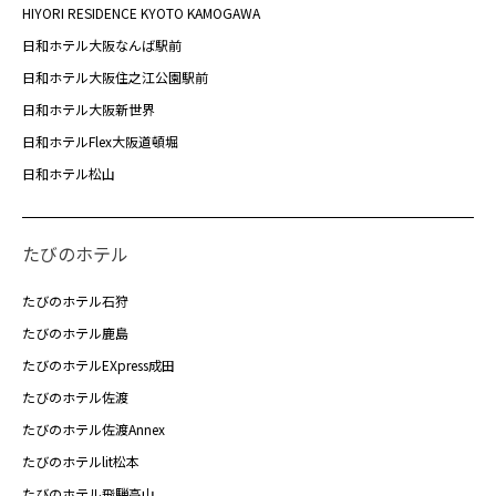
HIYORI RESIDENCE KYOTO KAMOGAWA
日和ホテル大阪なんば駅前
日和ホテル大阪住之江公園駅前
日和ホテル大阪新世界
日和ホテルFlex大阪道頓堀
日和ホテル松山
たびのホテル
たびのホテル石狩
たびのホテル鹿島
たびのホテルEXpress成田
たびのホテル佐渡
たびのホテル佐渡Annex
たびのホテルlit松本
たびのホテル飛騨高山