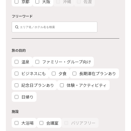
京都
大阪
沖縄
佐渡
フリーワード
旅の目的
温泉
ファミリー・グループ向け
ビジネスにも
夕食
長期滞在プランあり
記念日プランあり
体験・アクティビティ
日帰り
施設
大浴場
会議室
バリアフリー