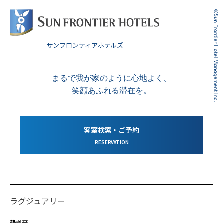
サンフロンティアホテルズ
まるで我が家のように心地よく、
笑顔あふれる滞在を。
客室検索・ご予約
RESERVATION
ラグジュアリー
静楓亭