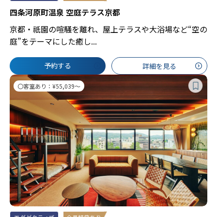
四条河原町温泉 空庭テラス京都
京都・祇園の喧騒を離れ、屋上テラスや大浴場など“空の
庭”をテーマにした癒し...
予約する
詳細を見る
〇客室あり：¥55,039～