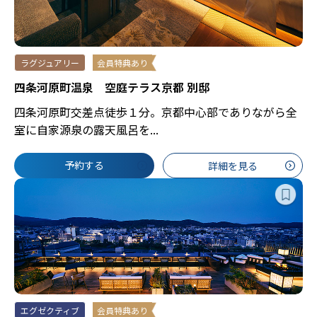
ラグジュアリー
会員特典あり
四条河原町温泉 空庭テラス京都 別邸
四条河原町交差点徒歩１分。京都中心部でありながら全
室に自家源泉の露天風呂を...
予約する
詳細を見る
エグゼクティブ
会員特典あり