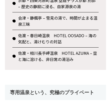
京都・四条河原町温泉 空庭テラス京都 別邸
– 歴史の静寂に浸る、自家源泉の湯
会津・静楓亭 – 雪見の湯で、時間が止まる温
泉三昧
佐渡・春日崎温泉 HOTEL OOSADO – 海の
気配と、湯けむりの対話
佐渡・相川長手岬温泉 HOTEL AZUMA – 空
と海に溶ける、非日常の湯浴み
専用温泉という、究極のプライベート