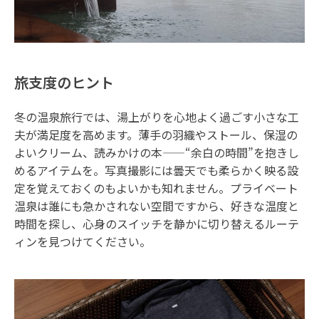
旅支度のヒント
冬の温泉旅行では、湯上がりを心地よく過ごす小さな工
夫が満足度を高めます。薄手の羽織やストール、保湿の
よいクリーム、読みかけの本——“余白の時間”を抱きし
めるアイテムを。写真撮影には曇天でも柔らかく映る設
定を覚えておくのもよいかも知れません。プライベート
温泉は誰にも急かされない空間ですから、好きな温度と
時間を探し、心身のスイッチを静かに切り替えるルーテ
ィンを見つけてください。