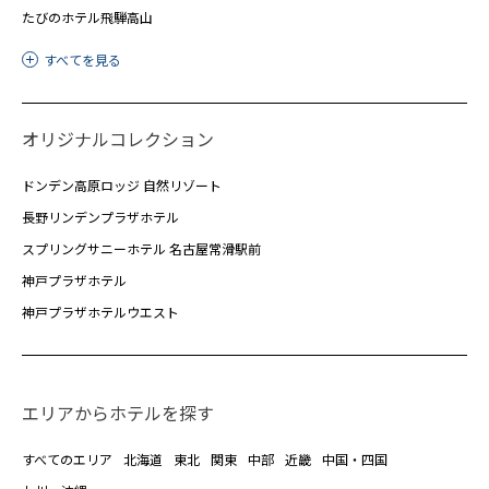
たびのホテル飛騨高山
すべてを見る
オリジナルコレクション
ドンデン高原ロッジ 自然リゾート
長野リンデンプラザホテル
スプリングサニーホテル 名古屋常滑駅前
神戸プラザホテル
神戸プラザホテルウエスト
エリアからホテルを探す
すべてのエリア
北海道
東北
関東
中部
近畿
中国・四国