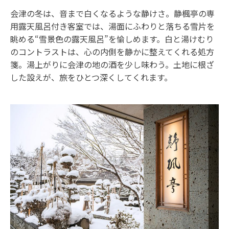
会津の冬は、音まで白くなるような静けさ。静楓亭の専
用露天風呂付き客室では、湯面にふわりと落ちる雪片を
眺める“雪景色の露天風呂”を愉しめます。白と湯けむり
のコントラストは、心の内側を静かに整えてくれる処方
箋。湯上がりに会津の地の酒を少し味わう。土地に根ざ
した設えが、旅をひとつ深くしてくれます。