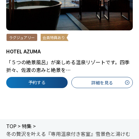
ラグジュアリー
会員特典あり
HOTEL AZUMA
「５つの絶景風呂」が楽しめる温泉リゾートです。四季
折々、佐渡の恵みと絶景を…
予約する
詳細を見る
TOP >
特集 >
冬の贅沢を叶える『専用温泉付き客室』雪景色と湯けむ