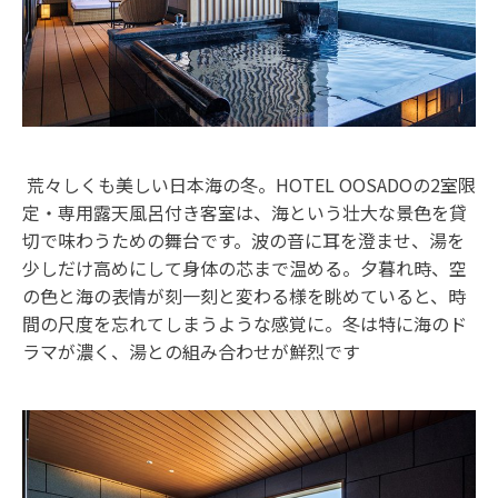
荒々しくも美しい日本海の冬。HOTEL OOSADOの2室限
定・専用露天風呂付き客室は、海という壮大な景色を貸
切で味わうための舞台です。波の音に耳を澄ませ、湯を
少しだけ高めにして身体の芯まで温める。夕暮れ時、空
の色と海の表情が刻一刻と変わる様を眺めていると、時
間の尺度を忘れてしまうような感覚に。冬は特に海のド
ラマが濃く、湯との組み合わせが鮮烈です