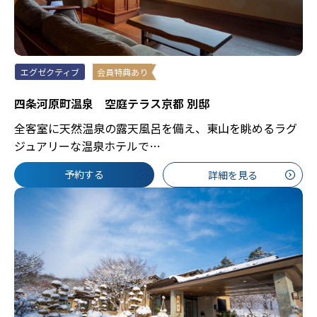
エグゼクティブ
会員特典あり
四条河原町温泉 空庭テラス京都 別邸
全客室に天然温泉の露天風呂を備え、東山を眺めるラグ
ジュアリーな温泉ホテルで…
予約する
詳細を見る