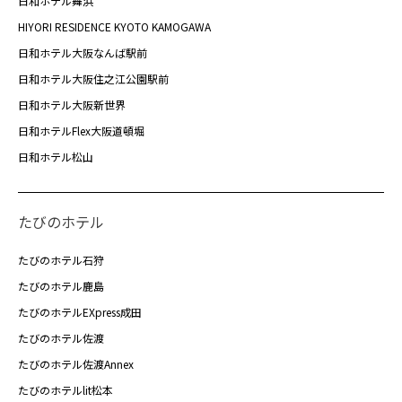
日和ホテル舞浜
HIYORI RESIDENCE KYOTO KAMOGAWA
日和ホテル大阪なんば駅前
日和ホテル大阪住之江公園駅前
日和ホテル大阪新世界
日和ホテルFlex大阪道頓堀
日和ホテル松山
たびのホテル
たびのホテル石狩
たびのホテル鹿島
たびのホテルEXpress成田
たびのホテル佐渡
たびのホテル佐渡Annex
たびのホテルlit松本