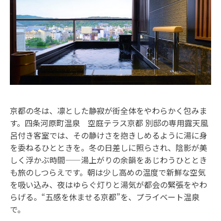
京都の冬は、凛とした静寂が街全体をやわらかく包みま
す。四条河原町温泉 空庭テラス京都 別邸の専用露天風
呂付き客室では、その静けさを抱きしめるように湯に身
を委ねるひとときを。冬の日差しに照らされ、陰影が美
しく浮かぶ時間——湯上がりの余韻をあじわうひととき
も旅のしつらえです。朝は少し高めの温度で新鮮な空気
を吸い込み、夜はゆらぐ灯りと湯気が都会の緊張をやわ
らげる。“五感を休ませる京都”を、プライベート温泉
で。