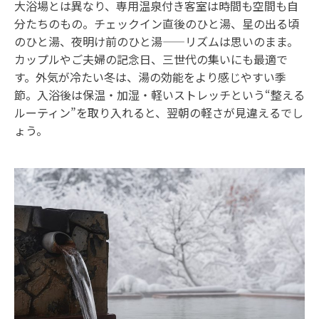
大浴場とは異なり、専用温泉付き客室は時間も空間も自
分たちのもの。チェックイン直後のひと湯、星の出る頃
のひと湯、夜明け前のひと湯——リズムは思いのまま。
カップルやご夫婦の記念日、三世代の集いにも最適で
す。外気が冷たい冬は、湯の効能をより感じやすい季
節。入浴後は保温・加湿・軽いストレッチという“整える
ルーティン”を取り入れると、翌朝の軽さが見違えるでし
ょう。