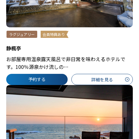
ラグジュアリー
会員特典あり
静楓亭
お部屋専用温泉露天風呂で非日常を味わえるホテルで
す。100％源泉かけ流しの…
予約する
詳細を見る