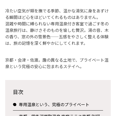
冷たい空気が頬を撫でる季節、温かな湯気に身をあずけ
る瞬間ほど心をほどいてくれるものはありません。
混雑や時間に縛られない専用温泉付き客室で過ごす冬の
温泉旅行は、静けさそのものを愉しむ贅沢。湯の音、木
の香り、窓の外の雪景色——五感をやさしく整える体験
は、旅の記憶を深く鮮やかにしてくれます。
京都・会津・佐渡。趣の異なる土地で、プライベート温
泉という究極の安心に包まれるステイへ。
目次
専用温泉という、究極のプライベート