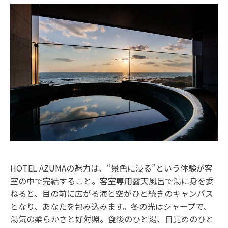
HOTEL AZUMAの魅力は、“景色に浸る”という体験が客
室の中で完結すること。客室専用露天風呂で湯に身を委
ねると、目の前に広がる海と空がひと続きのキャンバス
となり、あなたを包み込みます。冬の光はシャープで、
湯気の柔らかさと好対照。食後のひと湯、目覚めのひと