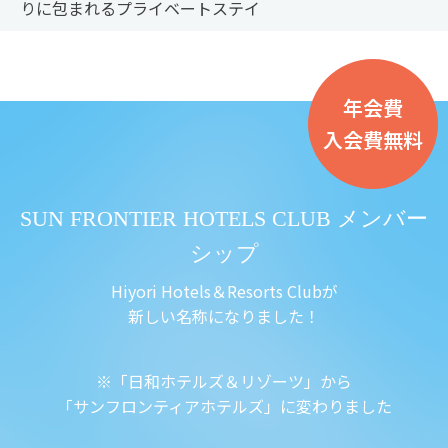
りに包まれるプライベートステイ
年会費
入会費無料
SUN FRONTIER HOTELS CLUB メンバー
シップ
Hiyori Hotels＆Resorts Clubが
新しい名称になりました！
※「日和ホテルズ＆リゾーツ」から
「サンフロンティアホテルズ」に変わりました