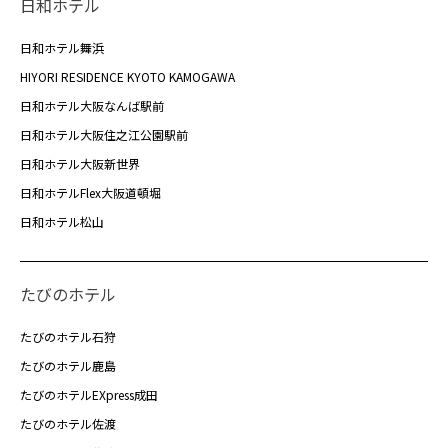
日和ホテル
日和ホテル舞浜
HIYORI RESIDENCE KYOTO KAMOGAWA
日和ホテル大阪なんば駅前
日和ホテル大阪住之江公園駅前
日和ホテル大阪新世界
日和ホテルFlex大阪道頓堀
日和ホテル松山
たびのホテル
たびのホテル石狩
たびのホテル鹿島
たびのホテルEXpress成田
たびのホテル佐渡