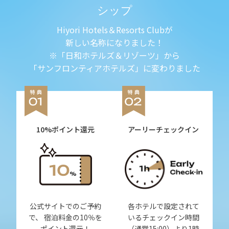
シップ
Hiyori Hotels＆Resorts Clubが
新しい名称になりました！
※「日和ホテルズ＆リゾーツ」から
「サンフロンティアホテルズ」に変わりました
10%ポイント還元
アーリーチェックイン
公式サイトでのご予約
各ホテルで設定されて
で、 宿泊料金の10％を
いるチェックイン時間
ポイント還元！
（通常15:00）より1時