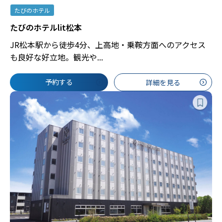
たびのホテル
たびのホテルlit松本
JR松本駅から徒歩4分、上高地・乗鞍方面へのアクセス
も良好な好立地。観光や...
予約する
詳細を見る