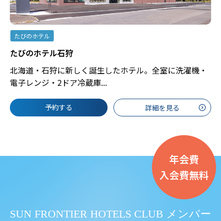
たびのホテル
たびのホテル石狩
北海道・石狩に新しく誕生したホテル。全室に洗濯機・
電子レンジ・2ドア冷蔵庫...
予約する
詳細を見る
年会費
入会費無料
SUN FRONTIER HOTELS CLUB メンバー