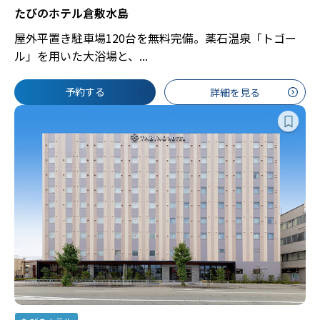
たびのホテル倉敷水島
屋外平置き駐車場120台を無料完備。薬石温泉「トゴー
ル」を用いた大浴場と、...
予約する
詳細を見る