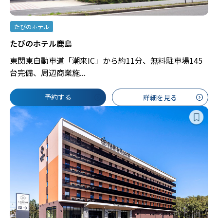
たびのホテル
たびのホテル鹿島
東関東自動車道「潮来IC」から約11分、無料駐車場145
台完備、周辺商業施...
予約する
詳細を見る