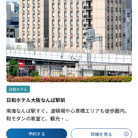
日和ホテル
日和ホテル大阪なんば駅前
南海なんば駅すぐ、道頓堀や心斎橋エリアも徒歩圏内。
和モダンの客室と、観光・...
予約する
詳細を見る