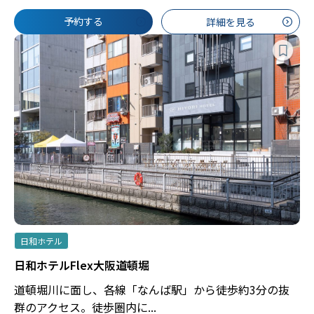
予約する
詳細を見る
日和ホテル
日和ホテルFlex大阪道頓堀
道頓堀川に面し、各線「なんば駅」から徒歩約3分の抜
群のアクセス。徒歩圏内に...