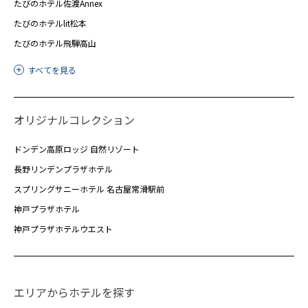
たびのホテル佐渡Annex
たびのホテルlit松本
たびのホテル飛騨高山
すべてを見る
オリジナルコレクション
ドンデン高原ロッジ 自然リゾート
長野リンデンプラザホテル
スプリングサニーホテル 名古屋常滑駅前
神戸プラザホテル
神戸プラザホテルウエスト
エリアからホテルを探す