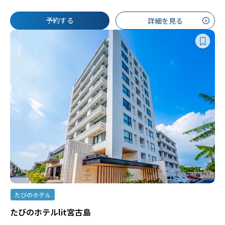
予約する
詳細を見る
たびのホテル
たびのホテルlit宮古島