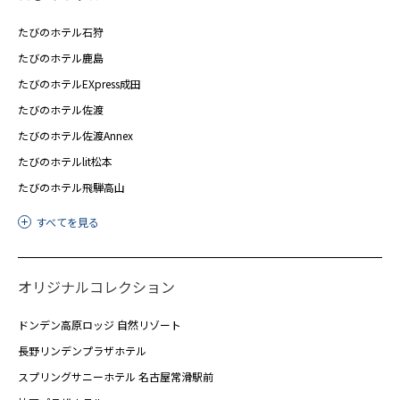
たびのホテル石狩
たびのホテル鹿島
たびのホテルEXpress成田
たびのホテル佐渡
たびのホテル佐渡Annex
たびのホテルlit松本
たびのホテル飛騨高山
すべてを見る
オリジナルコレクション
ドンデン高原ロッジ 自然リゾート
長野リンデンプラザホテル
スプリングサニーホテル 名古屋常滑駅前