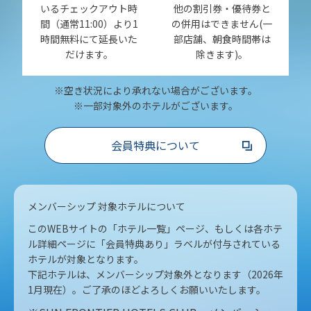
いるチェックアウト時
他の割引券・優待券と
間（通常11:00）より1
の併用はできません(一
時間無料にて延長いた
部店舗、朝食時間帯は
だけます。
除きます)。
※空き状況により承れない場合がございます。
※一部対象外のホテルがございます。
会員特典について
メンバーシップ 対象ホテルについて
このWEBサイトの「ホテル一覧」ページ、もしくは各ホテ
ル詳細ページに「会員特典あり」ラベルが付与されている
ホテルが対象となります。
下記ホテルは、メンバーシップ対象外となります（2026年
1月現在）。ご了承のほどよろしくお願いいたします。