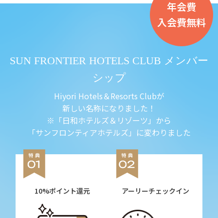
年会費
入会費無料
SUN FRONTIER HOTELS CLUB メンバー
シップ
Hiyori Hotels＆Resorts Clubが
新しい名称になりました！
※「日和ホテルズ＆リゾーツ」から
「サンフロンティアホテルズ」に変わりました
10%ポイント還元
アーリーチェックイン