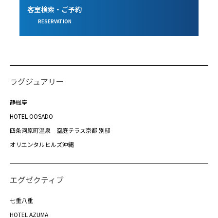
客室検索・ご予約
RESERVATION
ラグジュアリー
静楓亭
HOTEL OOSADO
四条河原町温泉 空庭テラス京都 別邸
オリエンタルヒルズ沖縄
エグゼクティブ
七重八重
HOTEL AZUMA