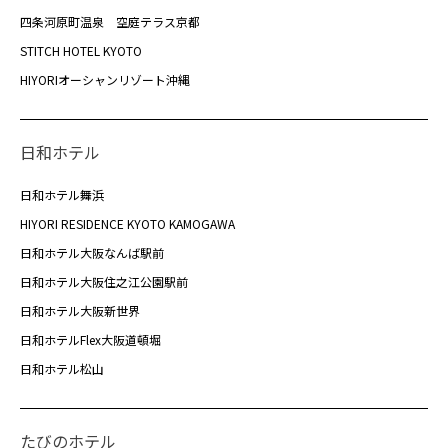
四条河原町温泉 空庭テラス京都
STITCH HOTEL KYOTO
HIYORIオーシャンリゾート沖縄
日和ホテル
日和ホテル舞浜
HIYORI RESIDENCE KYOTO KAMOGAWA
日和ホテル大阪なんば駅前
日和ホテル大阪住之江公園駅前
日和ホテル大阪新世界
日和ホテルFlex大阪道頓堀
日和ホテル松山
たびのホテル