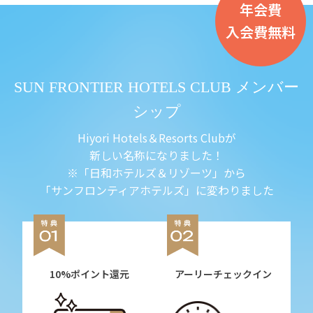
年会費
入会費無料
SUN FRONTIER HOTELS CLUB メンバー
シップ
Hiyori Hotels＆Resorts Clubが
新しい名称になりました！
※「日和ホテルズ＆リゾーツ」から
「サンフロンティアホテルズ」に変わりました
10%ポイント還元
アーリーチェックイン