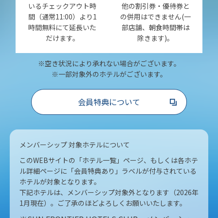
いるチェックアウト時
他の割引券・優待券と
間（通常11:00）より1
の併用はできません(一
時間無料にて延長いた
部店舗、朝食時間帯は
だけます。
除きます)。
※空き状況により承れない場合がございます。
※一部対象外のホテルがございます。
会員特典について
メンバーシップ 対象ホテルについて
このWEBサイトの「ホテル一覧」ページ、もしくは各ホテ
ル詳細ページに「会員特典あり」ラベルが付与されている
ホテルが対象となります。
下記ホテルは、メンバーシップ対象外となります（2026年
1月現在）。ご了承のほどよろしくお願いいたします。