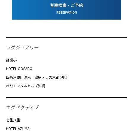
客室検索・ご予約
RESERVATION
ラグジュアリー
静楓亭
HOTEL OOSADO
四条河原町温泉 空庭テラス京都 別邸
オリエンタルヒルズ沖縄
エグゼクティブ
七重八重
HOTEL AZUMA