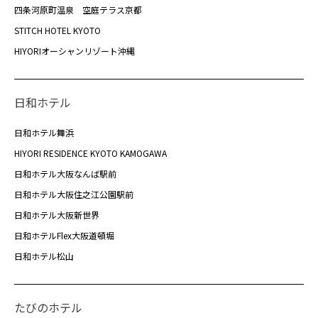
四条河原町温泉 空庭テラス京都
STITCH HOTEL KYOTO
HIYORIオーシャンリゾート沖縄
日和ホテル
日和ホテル舞浜
HIYORI RESIDENCE KYOTO KAMOGAWA
日和ホテル大阪なんば駅前
日和ホテル大阪住之江公園駅前
日和ホテル大阪新世界
日和ホテルFlex大阪道頓堀
日和ホテル松山
たびのホテル