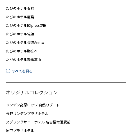
たびのホテル石狩
たびのホテル鹿島
たびのホテルEXpress成田
たびのホテル佐渡
たびのホテル佐渡Annex
たびのホテルlit松本
たびのホテル飛騨高山
すべてを見る
オリジナルコレクション
ドンデン高原ロッジ 自然リゾート
長野リンデンプラザホテル
スプリングサニーホテル 名古屋常滑駅前
神戸プラザホテル