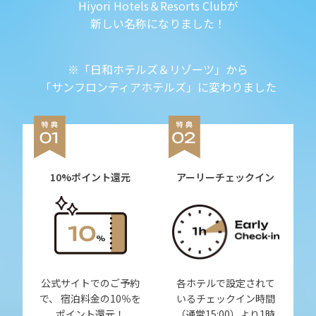
Hiyori Hotels＆Resorts Clubが
新しい名称になりました！
※「日和ホテルズ＆リゾーツ」から
「サンフロンティアホテルズ」に変わりました
10%ポイント還元
アーリーチェックイン
公式サイトでのご予約
各ホテルで設定されて
で、 宿泊料金の10％を
いるチェックイン時間
ポイント還元！
（通常15:00）より1時