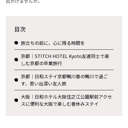
出かけませんか。
目次
旅立ちの前に、心に残る時間を
京都｜STITCH HOTEL Kyoto――友達同士で楽
しむ京都の卒業旅行
京都｜日和ステイ京都鴨川――春の鴨川で過ご
す、思い出深い友人旅
大阪｜日和ホテル大阪住之江公園駅前――アクセ
スに便利な大阪で楽しむ春休みステイ