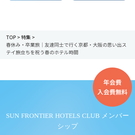
TOP >
特集 >
春休み・卒業旅｜友達同士で行く京都・大阪の思い出ス
テイ――旅立ちを祝う春のホテル時間
年会費
入会費無料
SUN FRONTIER HOTELS CLUB メンバー
シップ