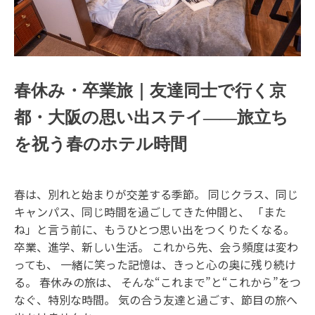
春休み・卒業旅｜友達同士で行く京
都・大阪の思い出ステイ――旅立ち
を祝う春のホテル時間
春は、別れと始まりが交差する季節。 同じクラス、同じ
キャンパス、同じ時間を過ごしてきた仲間と、 「また
ね」と言う前に、もうひとつ思い出をつくりたくなる。
卒業、進学、新しい生活。 これから先、会う頻度は変わ
っても、 一緒に笑った記憶は、きっと心の奥に残り続け
る。 春休みの旅は、 そんな“これまで”と“これから”をつ
なぐ、特別な時間。 気の合う友達と過ごす、節目の旅へ