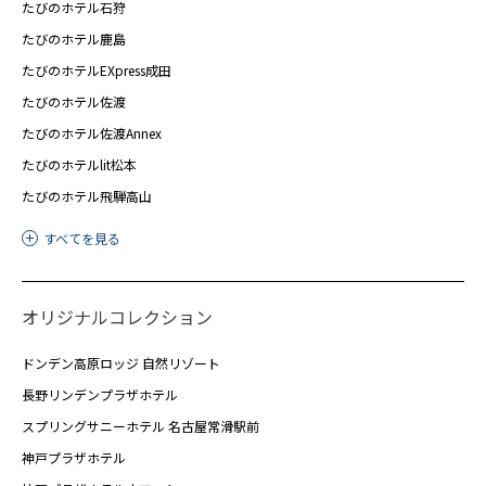
たびのホテル石狩
たびのホテル鹿島
たびのホテルEXpress成田
たびのホテル佐渡
たびのホテル佐渡Annex
たびのホテルlit松本
たびのホテル飛騨高山
すべてを見る
オリジナルコレクション
ドンデン高原ロッジ 自然リゾート
長野リンデンプラザホテル
スプリングサニーホテル 名古屋常滑駅前
神戸プラザホテル