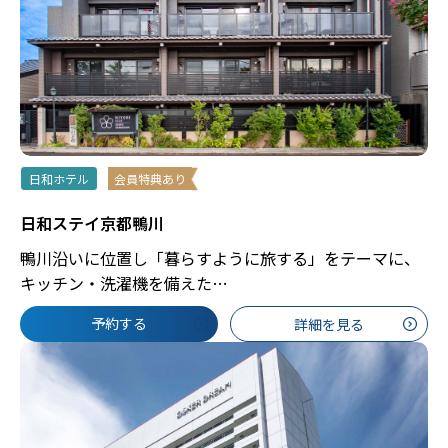
日和ホテル
会員特典あり
日和ステイ京都鴨川
鴨川沿いに位置し「暮らすように旅する」をテーマに、
キッチン・洗濯機を備えた…
予約する
詳細を見る