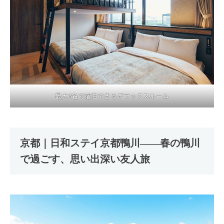
最大6名で宿泊できるデラックスルーム
京都｜日和ステイ京都鴨川――春の鴨川
で過ごす、思い出深い友人旅