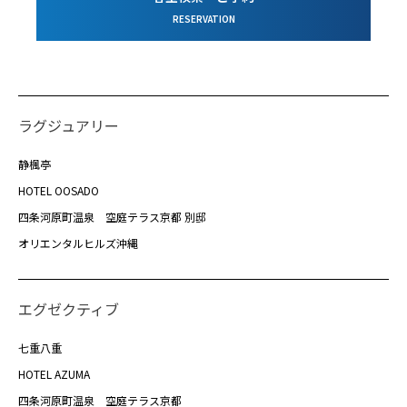
RESERVATION
ラグジュアリー
静楓亭
HOTEL OOSADO
四条河原町温泉 空庭テラス京都 別邸
オリエンタルヒルズ沖縄
エグゼクティブ
七重八重
HOTEL AZUMA
四条河原町温泉 空庭テラス京都