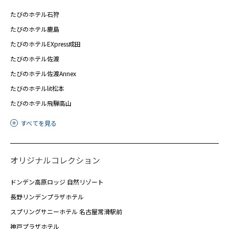
たびのホテル石狩
たびのホテル鹿島
たびのホテルEXpress成田
たびのホテル佐渡
たびのホテル佐渡Annex
たびのホテルlit松本
たびのホテル飛騨高山
すべてを見る
オリジナルコレクション
ドンデン高原ロッジ 自然リゾート
長野リンデンプラザホテル
スプリングサニーホテル 名古屋常滑駅前
神戸プラザホテル