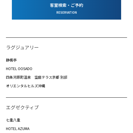
客室検索・ご予約
RESERVATION
ラグジュアリー
静楓亭
HOTEL OOSADO
四条河原町温泉 空庭テラス京都 別邸
オリエンタルヒルズ沖縄
エグゼクティブ
七重八重
HOTEL AZUMA