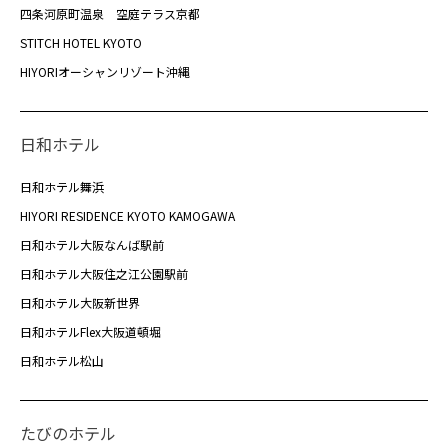
四条河原町温泉 空庭テラス京都
STITCH HOTEL KYOTO
HIYORIオーシャンリゾート沖縄
日和ホテル
日和ホテル舞浜
HIYORI RESIDENCE KYOTO KAMOGAWA
日和ホテル大阪なんば駅前
日和ホテル大阪住之江公園駅前
日和ホテル大阪新世界
日和ホテルFlex大阪道頓堀
日和ホテル松山
たびのホテル