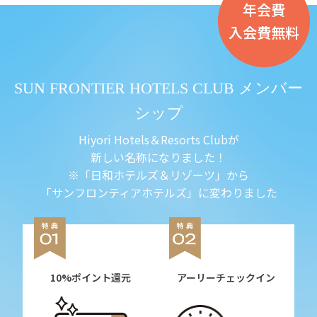
年会費
入会費無料
SUN FRONTIER HOTELS CLUB メンバー
シップ
Hiyori Hotels＆Resorts Clubが
新しい名称になりました！
※「日和ホテルズ＆リゾーツ」から
「サンフロンティアホテルズ」に変わりました
10%ポイント還元
アーリーチェックイン