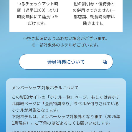
いるチェックアウト時
他の割引券・優待券と
間（通常11:00）より1
の併用はできません(一
時間無料にて延長いた
部店舗、朝食時間帯は
だけます。
除きます)。
※空き状況により承れない場合がございます。
※一部対象外のホテルがございます。
会員特典について
メンバーシップ 対象ホテルについて
このWEBサイトの「ホテル一覧」ページ、もしくは各ホテ
ル詳細ページに「会員特典あり」ラベルが付与されている
ホテルが対象となります。
下記ホテルは、メンバーシップ対象外となります（2026年
1月現在）。ご了承のほどよろしくお願いいたします。