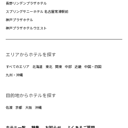
長野リンデンプラザホテル
スプリングサニーホテル 名古屋常滑駅前
神戸プラザホテル
神戸プラザホテルウエスト
エリアからホテルを探す
すべてのエリア
北海道
東北
関東
中部
近畿
中国・四国
九州・沖縄
目的地からホテルを探す
佐渡
京都
大阪
沖縄
ホテル一覧
特集
お知らせ
よくあるご質問