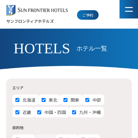
ご予約
サンフロンティアホテルズ
HOTELS
ホテル一覧
エリア
北海道
東北
関東
中部
近畿
中国・四国
九州・沖縄
目的地