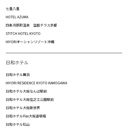
七重八重
HOTEL AZUMA
四条河原町温泉 空庭テラス京都
STITCH HOTEL KYOTO
HIYORIオーシャンリゾート沖縄
日和ホテル
日和ホテル舞浜
HIYORI RESIDENCE KYOTO KAMOGAWA
日和ホテル大阪なんば駅前
日和ホテル大阪住之江公園駅前
日和ホテル大阪新世界
日和ホテルFlex大阪道頓堀
日和ホテル松山