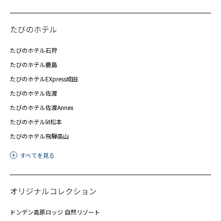
たびのホテル
たびのホテル石狩
たびのホテル鹿島
たびのホテルEXpress成田
たびのホテル佐渡
たびのホテル佐渡Annex
たびのホテルlit松本
たびのホテル飛騨高山
すべてを見る
オリジナルコレクション
ドンデン高原ロッジ 自然リゾート