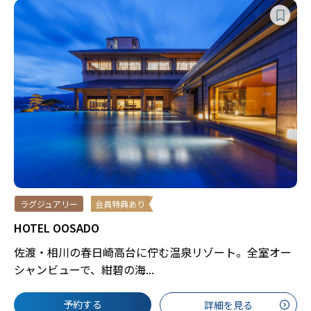
ラグジュアリー
会員特典あり
HOTEL OOSADO
佐渡・相川の春日崎高台に佇む温泉リゾート。全室オー
シャンビューで、紺碧の海...
予約する
詳細を見る