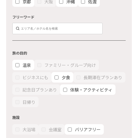
京都
大阪
沖縄
佐渡
フリーワード
旅の目的
温泉
ファミリー・グループ向け
ビジネスにも
夕食
長期滞在プランあり
記念日プランあり
体験・アクティビティ
日帰り
施設
大浴場
会議室
バリアフリー