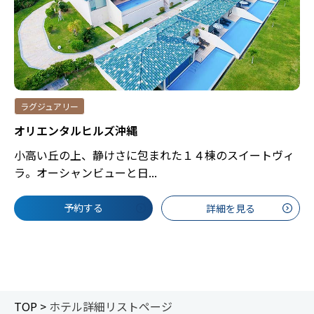
ラグジュアリー
オリエンタルヒルズ沖縄
小高い丘の上、静けさに包まれた１４棟のスイートヴィ
ラ。オーシャンビューと日...
予約する
詳細を見る
TOP >
ホテル詳細リストページ