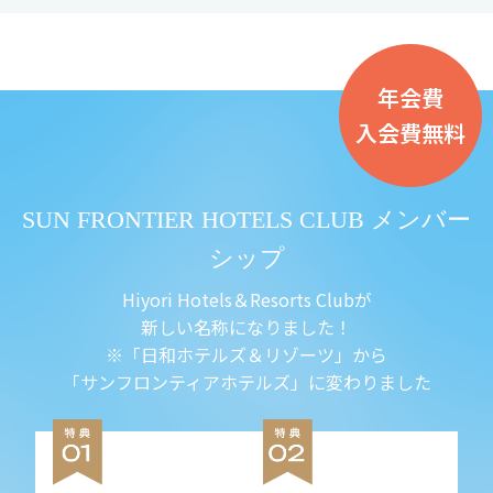
年会費
入会費無料
SUN FRONTIER HOTELS CLUB メンバー
シップ
Hiyori Hotels＆Resorts Clubが
新しい名称になりました！
※「日和ホテルズ＆リゾーツ」から
「サンフロンティアホテルズ」に変わりました