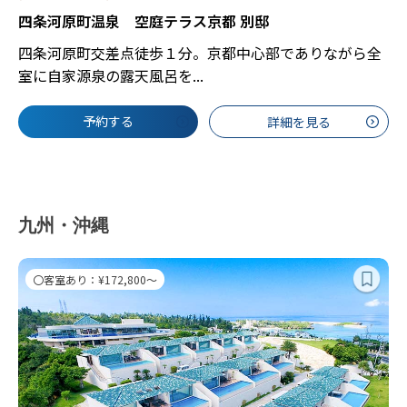
四条河原町温泉 空庭テラス京都 別邸
四条河原町交差点徒歩１分。京都中心部でありながら全
室に自家源泉の露天風呂を...
予約する
詳細を見る
九州・沖縄
〇客室あり：¥172,800～