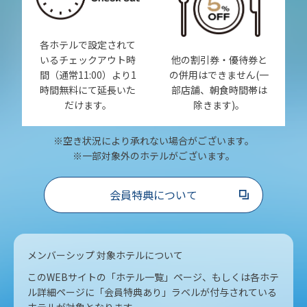
各ホテルで設定されて
いるチェックアウト時
他の割引券・優待券と
間（通常11:00）より1
の併用はできません(一
時間無料にて延長いた
部店舗、朝食時間帯は
だけます。
除きます)。
※空き状況により承れない場合がございます。
※一部対象外のホテルがございます。
会員特典について
メンバーシップ 対象ホテルについて
このWEBサイトの「ホテル一覧」ページ、もしくは各ホテ
ル詳細ページに「会員特典あり」ラベルが付与されている
ホテルが対象となります。