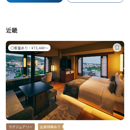
近畿
〇客室あり：¥73,440～
ラグジュアリー
会員特典あり