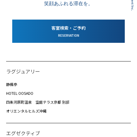
笑顔あふれる滞在を。
客室検索・ご予約
RESERVATION
ラグジュアリー
静楓亭
HOTEL OOSADO
四条河原町温泉 空庭テラス京都 別邸
オリエンタルヒルズ沖縄
エグゼクティブ